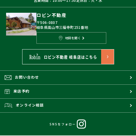
営業時間：10:00〜17:30
定休日：火・水
ロビン不動産
〒506-0807
岐阜県高山市三福寺町251番地
地図を開く
お問い合わせ
来店予約
オンライン相談
SNSをフォロー