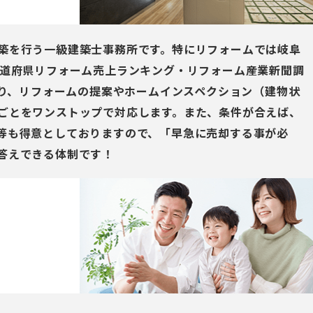
築を行う一級建築士事務所です。特にリフォームでは岐阜
都道府県リフォーム売上ランキング・リフォーム産業新聞調
あり、リフォームの提案やホームインスペクション（建物状
ごとをワンストップで対応します。また、条件が合えば、
等も得意としておりますので、「早急に売却する事が必
答えできる体制です！
は