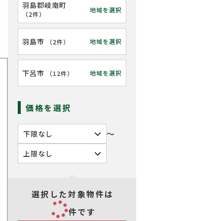
羽島郡岐南町
地域を選択
（
2件
）
羽島市
地域を選択
（
2件
）
下呂市
地域を選択
（
12件
）
価格を選択
〜
選択した対象物件は
件です