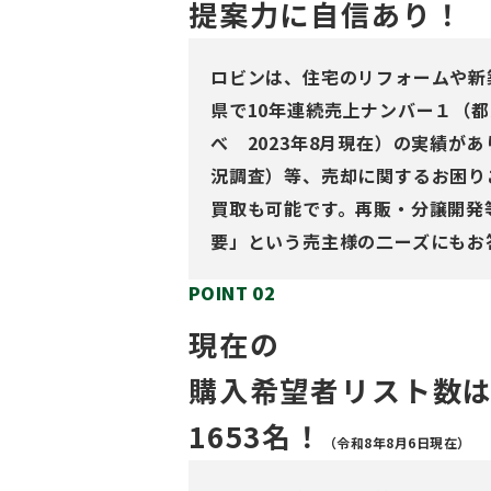
提案力に自信あり！
ロビンは、住宅のリフォームや新
県で10年連続売上ナンバー１（
べ 2023年8月現在）の実績が
況調査）等、売却に関するお困り
買取も可能です。再販・分譲開発
要」という売主様の二ーズにもお
POINT 02
現在の
購入希望者リスト数
1653名！
（令和8年8月6日現在）