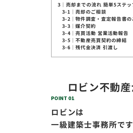
3│売却までの流れ 簡単5ステッ
3-1│売却のご相談
3-2│物件調査・査定報告書
3-3│媒介契約
3-4│売買活動 営業活動報告
3-5│不動産売買契約の締結
3-6│残代⾦決済 引渡し
ロビン不動産
POINT 01
ロビンは
一級建築士事務所で