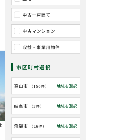
中古一戸建て
中古マンション
収益・事業用物件
市区町村選択
高山市
地域を選択
（
150件
）
岐阜市
地域を選択
（
3件
）
去
飛騨市
地域を選択
（
26件
）