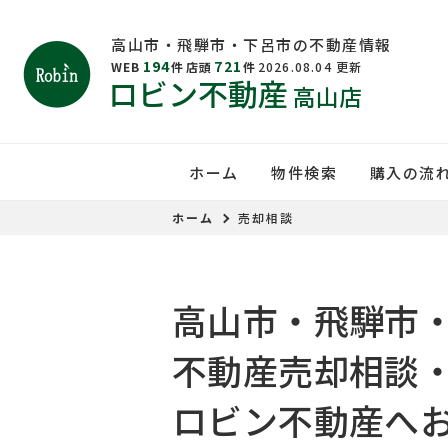
高山市・飛騨市・下呂市の不動産情報
194
721
WEB
件
店頭
件
2026.08.04
更新
ロビン不動産
高山店
ホーム
物件検索
購入の流
ホーム
売却相談
⾼⼭市・⾶騨市
不動産売却相談
ロビン不動産へ