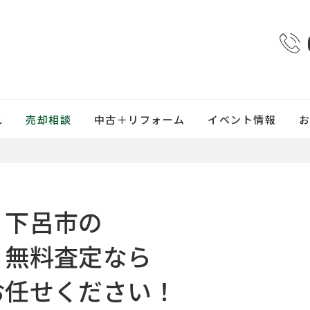
れ
売却相談
中古＋リフォーム
イベント情報
・下呂市の
・無料査定なら
お任せください！