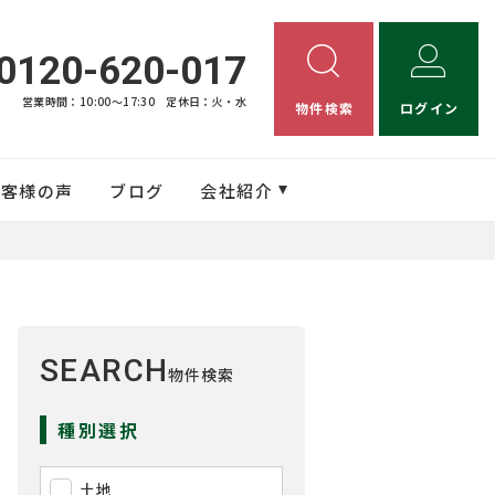
0120-620-017
営業時間：10:00〜17:30
定休日：火・水
物件検索
ログイン
お客様の声
ブログ
会社紹介
SEARCH
物件検索
種別選択
土地