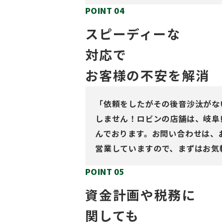
POINT 04
スピーディーな
対応で
お客様の不安を解消
「依頼をしたがその後音沙汰がな
しません！ロビンの店舗は、岐阜
んでおります。お問い合わせは、
営業していますので、まずはお気
POINT 05
資金計画や税務に
関しても