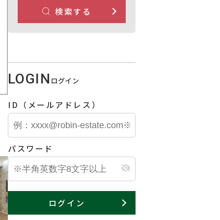
検索する
LOGIN
ログイン
ID（メールアドレス）
パスワード
ログイン