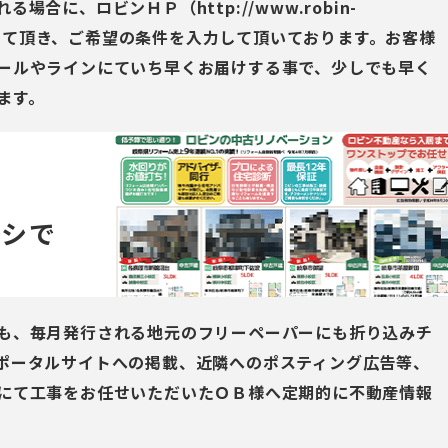
合に、ロビンＨＰ（http://www.robin-
録をして頂き、ご希望の条件を入力して頂いております。お客様
ールやラインにていち早くお届けする事で、少しでも早く
ます。
ラシで
も、毎月発行される地元のフリーペーパーにも折り込みチ
ポータルサイトへの掲載、近隣へのポスティング広告等、
にて工事をお任せいただいたＯＢ様へ定期的に不動産情報