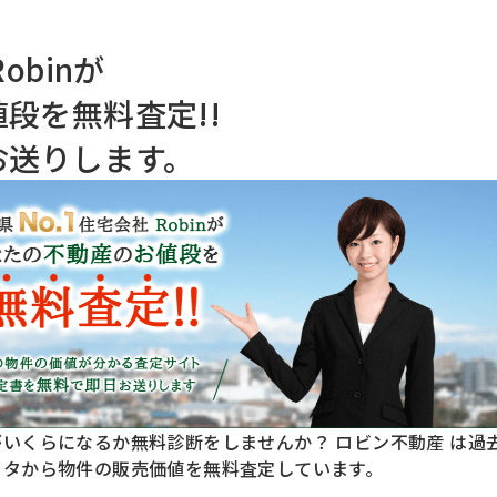
obinが
段を無料査定!!
お送りします。
いくらになるか無料診断をしませんか？ ロビン不動産 は過
ータから物件の販売価値を無料査定しています。