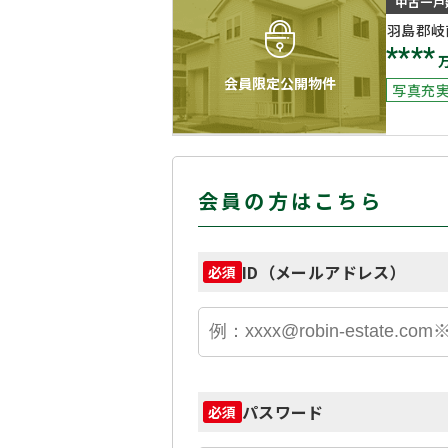
中古一戸
羽島郡岐
****
会員限定公開物件
写真充
会員の方はこちら
ID（メールアドレス）
必須
パスワード
必須