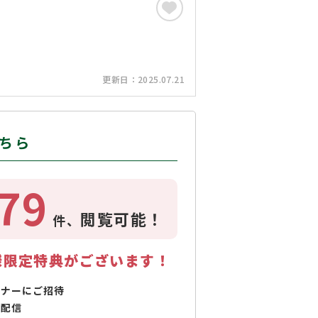
更新日：
2025.07.21
ちら
79
閲覧可能！
件、
様限定特典がございます！
ミナーにご招待
で配信