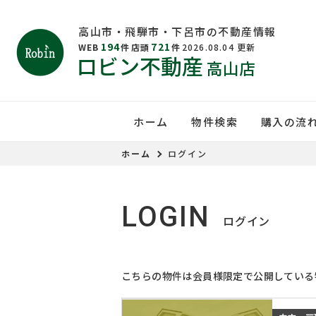
高山市・飛騨市・下呂市の不動産情報
194
721
WEB
件
店頭
件
2026.08.04
更新
ロビン不動産
高山店
ホーム
物件検索
購入の流
ホーム
ログイン
LOGIN
ログイン
こちらの物件は会員様限定で公開している