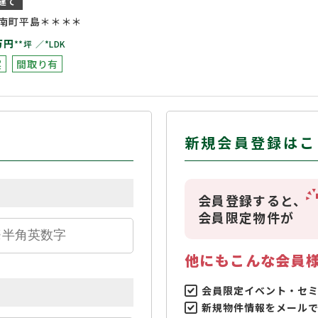
建て
南町平島＊＊＊＊
万円
**坪
*LDK
実
間取り有
新規会員登録はこ
会員登録すると、
会員限定物件が
他にもこんな会員
会員限定イベント・セ
新規物件情報をメール