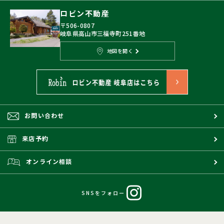
ロビン不動産
〒506-0807
岐阜県高山市三福寺町251番地
地図を開く
お問い合わせ
来店予約
オンライン相談
SNSをフォロー