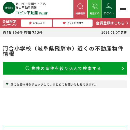
高山市・飛騨市・下呂
市の不動産情報
ロビン不動産
高山店
物件検索
電話する
ログイン
会員限定
会員登録はこちら
お気に入り
マッチング物件
コンテンツ
WEB
件
店頭
件
2026.08.07
更新
194
722
河合小学校（岐阜県飛騨市）近くの不動産物件
情報
物件の条件を絞り込んで検索する
気になる物件をチェックして、まとめてお問い合わせできます。