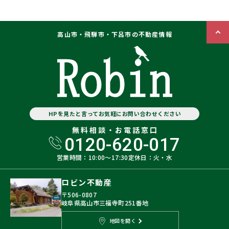
高山市・飛騨市・下呂市の不動産情報
HPを見たと言ってお気軽にお問い合わせください
無料相談・お電話窓口
0120-620-017
営業時間：10:00〜17:30
定休日：火・水
ロビン不動産
〒506-0807
岐阜県高山市三福寺町251番地
地図を開く