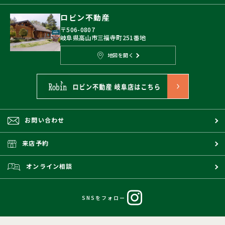
ロビン不動産
〒506-0807
岐阜県高山市三福寺町251番地
地図を開く
お問い合わせ
来店予約
オンライン相談
SNSをフォロー