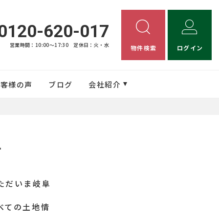
0120-620-017
営業時間：10:00〜17:30
定休日：火・水
物件検索
ログイン
お客様の声
ブログ
会社紹介
す
ただいま岐阜
べての土地情