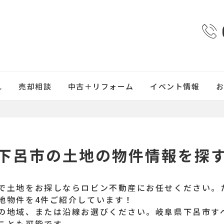
れ
売却相談
中古＋リフォーム
イベント情報
下呂市の土地の物件情報を探
で土地をお探しならロビン不動産にお任せください。
地物件を4件ご紹介しています！
の地域、または沿線お選びください。岐阜県下呂市す
ことも可能です。