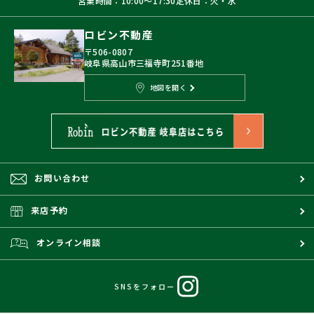
営業時間：10:00〜17:30
定休日：火・水
ロビン不動産
〒506-0807
岐阜県高山市三福寺町251番地
地図を開く
お問い合わせ
来店予約
オンライン相談
SNSをフォロー