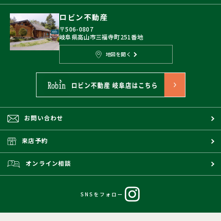
ロビン不動産
〒506-0807
岐阜県高山市三福寺町251番地
地図を開く
お問い合わせ
来店予約
オンライン相談
SNSをフォロー