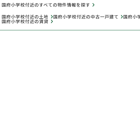
国府小学校付近のすべての物件情報を探す
国府小学校付近の土地
国府小学校付近の中古一戸建て
国府小
国府小学校付近の賃貸