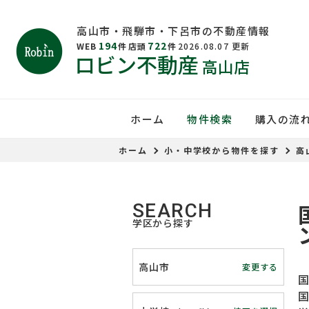
高山市・飛騨市・下呂市の不動産情報
194
722
WEB
件
店頭
件
2026.08.07
更新
ロビン不動産
高山店
ホーム
物件検索
購入の流
ホーム
小・中学校から物件を探す
高
SEARCH
学区から探す
高山市
変更する