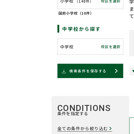
小学校
校区を選択
（
148件
）
国府小学校（
10件
）
中学校から探す
中学校
校区を選択
検索条件を保存する
CONDITIONS
条件を指定する
全ての条件から絞り込む