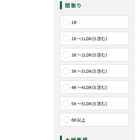
間取り
1R
1K〜1LDK(S含む)
2K〜2LDK(S含む)
3K〜3LDK(S含む)
4K〜4LDK(S含む)
5K〜5LDK(S含む)
6K以上
土地面積