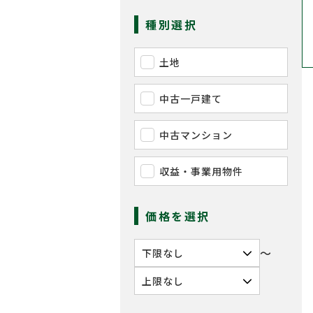
種別選択
土地
中古一戸建て
中古マンション
収益・事業用物件
価格を選択
〜