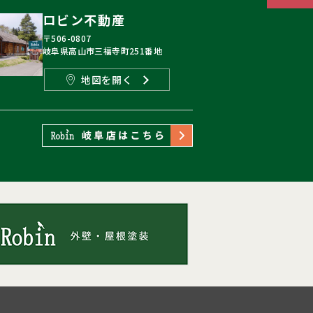
ロビン不動産
〒506-0807
岐阜県高山市三福寺町251番地
地図を開く