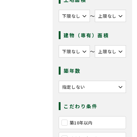
〜
建物（専有）面積
〜
築年数
こだわり条件
築10年以内