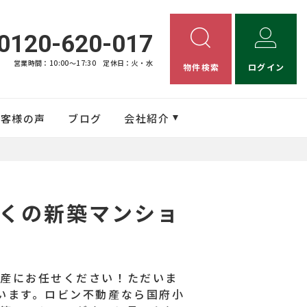
0120-620-017
営業時間：10:00〜17:30
定休日：火・水
物件検索
ログイン
お客様の声
ブログ
会社紹介
くの新築マンショ
動産にお任せください！ただいま
います。ロビン不動産なら国府小