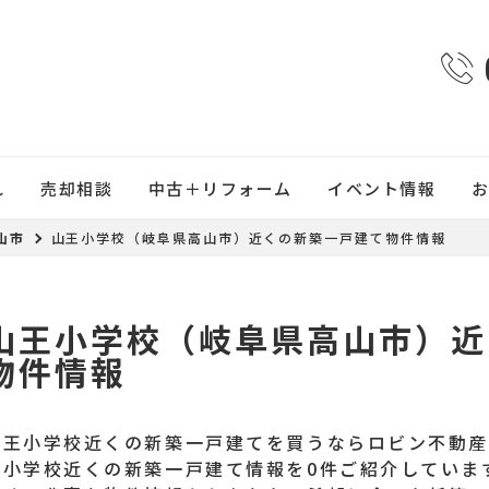
れ
売却相談
中古＋リフォーム
イベント情報
山市
山王小学校（岐阜県高山市）近くの新築一戸建て物件情報
山王小学校（岐阜県高山市）近
物件情報
山王小学校近くの新築一戸建てを買うならロビン不動
王小学校近くの新築一戸建て情報を0件ご紹介していま