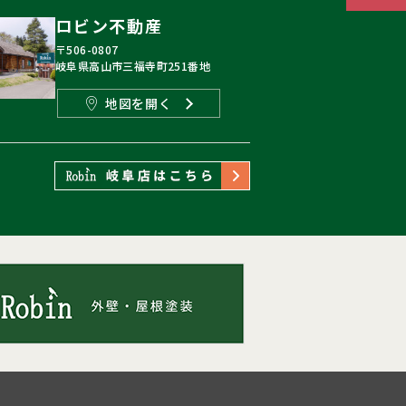
ロビン不動産
〒506-0807
岐阜県高山市三福寺町251番地
地図を開く