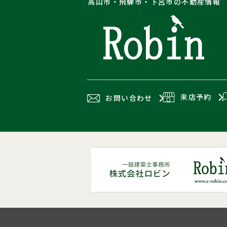
高山市・飛騨市・下呂市の不動産情報
来店予約
お問い合わせ