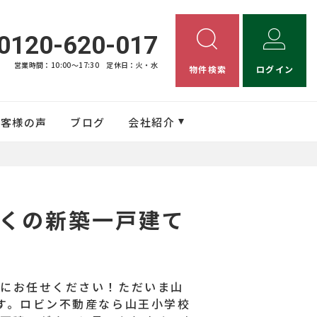
0120-620-017
営業時間：10:00〜17:30
定休日：火・水
物件検索
ログイン
お客様の声
ブログ
会社紹介
くの新築一戸建て
産にお任せください！ただいま山
す。ロビン不動産なら山王小学校