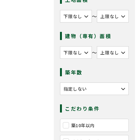
〜
建物（専有）面積
〜
築年数
こだわり条件
築10年以内