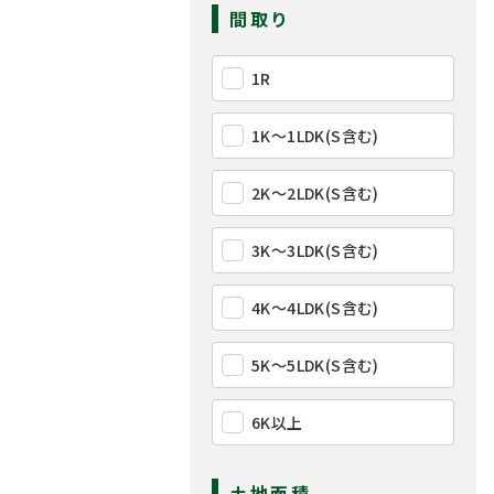
間取り
1R
1K〜1LDK(S含む)
2K〜2LDK(S含む)
3K〜3LDK(S含む)
4K〜4LDK(S含む)
5K〜5LDK(S含む)
6K以上
土地面積