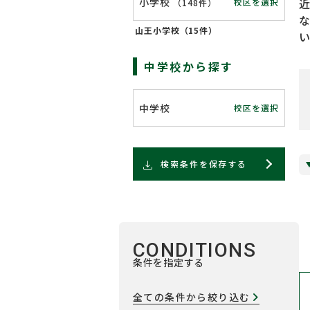
小学校
校区を選択
（
148件
）
山王小学校（
15件
）
中学校から探す
中学校
校区を選択
検索条件を保存する
CONDITIONS
条件を指定する
全ての条件から絞り込む