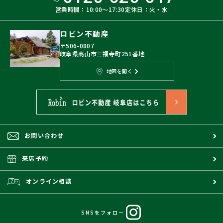
営業時間：10:00〜17:30
定休日：火・水
ロビン不動産
〒506-0807
岐阜県高山市三福寺町251番地
地図を開く
お問い合わせ
来店予約
オンライン相談
SNSをフォロー