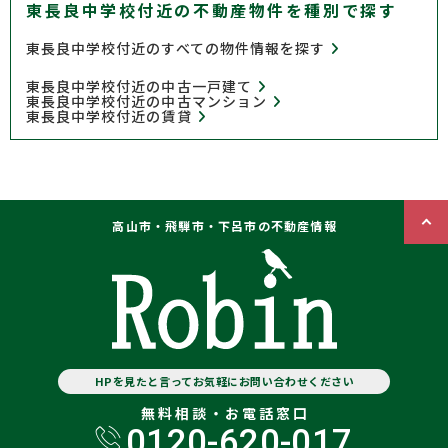
東長良中学校付近の不動産物件を種別で探す
東長良中学校付近のすべての物件情報を探す
東長良中学校付近の中古一戸建て
東長良中学校付近の中古マンション
東長良中学校付近の賃貸
高山市・飛騨市・下呂市の不動産情報
HPを見たと言ってお気軽にお問い合わせください
無料相談・お電話窓口
0120-620-017