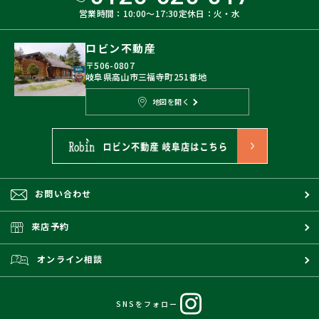
営業時間：10:00〜17:30
定休日：火・水
ロビン不動産
〒506-0807
岐阜県高山市三福寺町251番地
地図を開く
お問い合わせ
来店予約
オンライン相談
SNSをフォロー