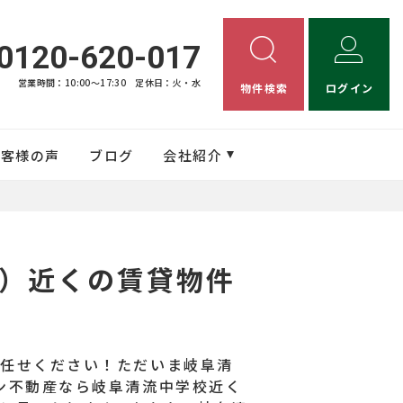
0120-620-017
営業時間：10:00〜17:30
定休日：火・水
物件検索
ログイン
お客様の声
ブログ
会社紹介
）近くの賃貸物件
お任せください！ただいま岐阜清
ン不動産なら岐阜清流中学校近く