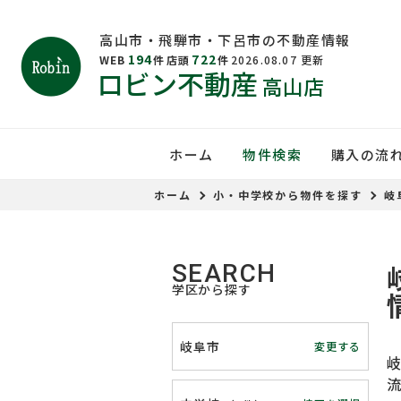
高山市・飛騨市・下呂市の不動産情報
194
722
WEB
件
店頭
件
2026.08.07
更新
ロビン不動産
高山店
ホーム
物件検索
購入の流
ホーム
小・中学校から物件を探す
岐
SEARCH
学区から探す
岐阜市
変更する