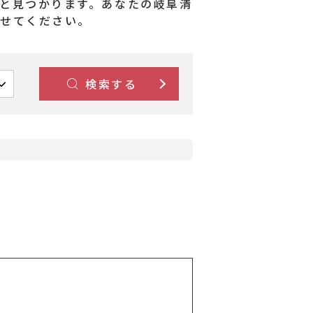
と見つかります。あなたの岐阜清
させてください。
検索する