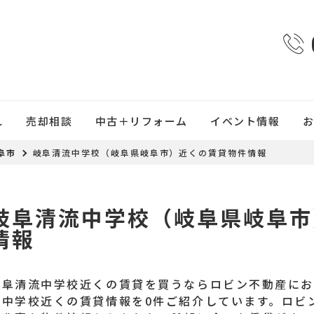
れ
売却相談
中古＋リフォーム
イベント情報
阜市
岐阜清流中学校（岐阜県岐阜市）近くの賃貸物件情報
岐阜清流中学校（岐阜県岐阜市
情報
岐阜清流中学校近くの賃貸を買うならロビン不動産に
流中学校近くの賃貸情報を0件ご紹介しています。ロビ