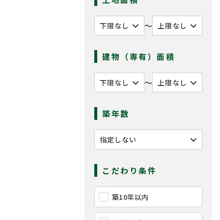
〜
建物（専有）面積
〜
築年数
こだわり条件
築10年以内