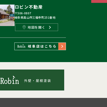
ロビン不動産
〒506-0807
岐阜県高山市三福寺町251番地
地図を開く