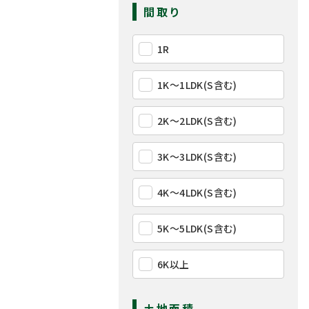
間取り
1R
1K〜1LDK(S含む)
2K〜2LDK(S含む)
3K〜3LDK(S含む)
4K〜4LDK(S含む)
5K〜5LDK(S含む)
6K以上
土地面積