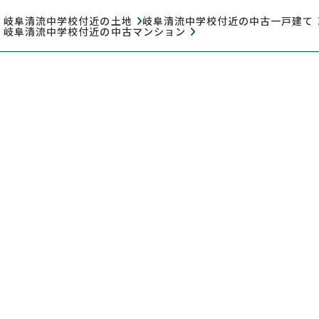
岐阜清流中学校付近の土地
岐阜清流中学校付近の中古一戸建て
岐阜清流中学校付近の中古マンション