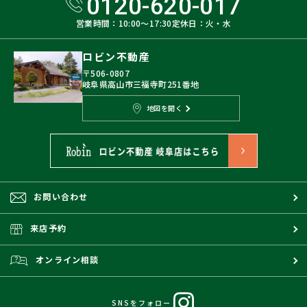
0120-620-017
営業時間：10:00〜17:30
定休日：火・水
ロビン不動産
〒506-0807
岐阜県高山市三福寺町251番地
地図を開く
お問い合わせ
来店予約
オンライン相談
SNSをフォロー