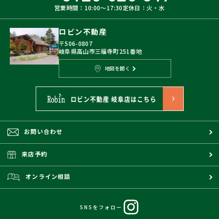
営業時間：10:00〜17:30
定休日：火・水
ロビン不動産
〒506-0807
岐阜県高山市三福寺町251番地
地図を開く
お問い合わせ
来店予約
オンライン相談
SNSをフォロー