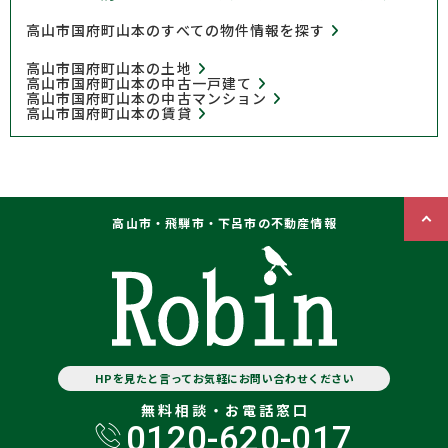
高山市国府町山本のすべての物件情報を探す
高山市国府町山本の土地
高山市国府町山本の中古一戸建て
高山市国府町山本の中古マンション
高山市国府町山本の賃貸
高山市・飛騨市・下呂市の不動産情報
HPを見たと言ってお気軽にお問い合わせください
無料相談・お電話窓口
0120-620-017