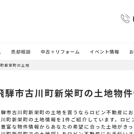
れ
売却相談
中古＋リフォーム
イベント情報
川町新栄町の土地
飛騨市古川町新栄町の土地物件
飛騨市古川町新栄町の土地を買うならロビン不動産に
古川町新栄町の土地情報を1件ご紹介しています。ロビ
の豊富な物件情報からあなたの希望に合った土地がきっ
古川町新栄町での土地探しをロビン不動産にお手伝い