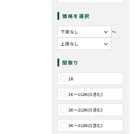
価格を選択
〜
間取り
1R
1K〜1LDK(S含む)
2K〜2LDK(S含む)
3K〜3LDK(S含む)