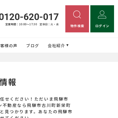
0120-620-017
営業時間：10:00〜17:30
定休日：火・水
物件検索
ログイン
お客様の声
ブログ
会社紹介
情報
お任せください！ただいま飛騨市
ン不動産なら飛騨市古川町新栄町
と見つかります。あなたの飛騨市
させてください。