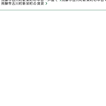
飛騨市古川町新栄町の賃貸