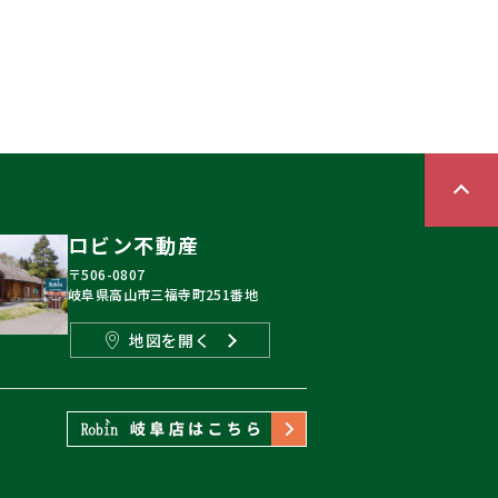
ロビン不動産
〒506-0807
岐阜県高山市三福寺町251番地
地図を開く