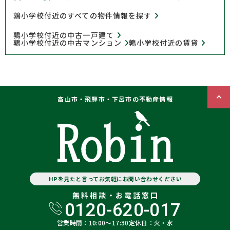
鶉小学校付近のすべての物件情報を探す
鶉小学校付近の中古一戸建て
鶉小学校付近の中古マンション
鶉小学校付近の賃貸
高山市・飛騨市・下呂市の不動産情報
HPを見たと言ってお気軽にお問い合わせください
無料相談・お電話窓口
0120-620-017
営業時間：10:00〜17:30
定休日：火・水