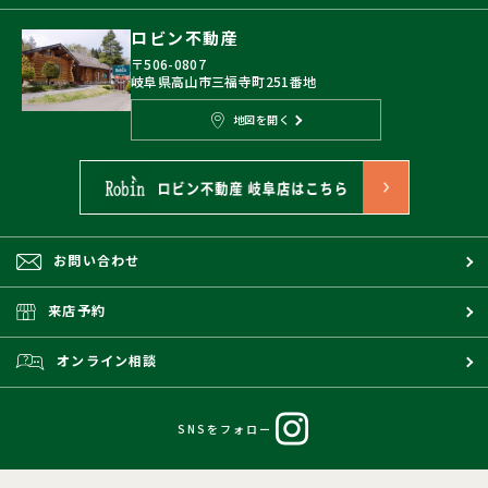
ロビン不動産
〒506-0807
岐阜県高山市三福寺町251番地
地図を開く
お問い合わせ
来店予約
オンライン相談
SNSをフォロー