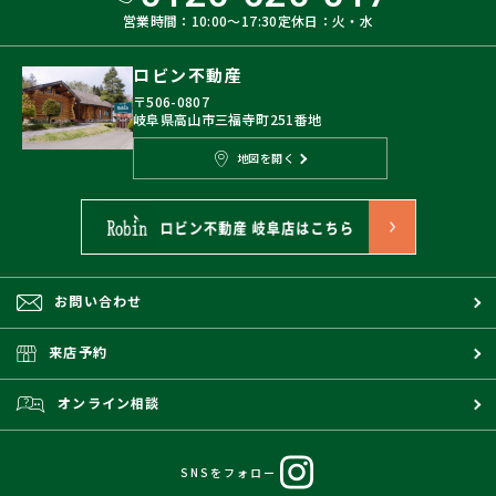
営業時間：10:00〜17:30
定休日：火・水
ロビン不動産
〒506-0807
岐阜県高山市三福寺町251番地
地図を開く
お問い合わせ
来店予約
オンライン相談
SNSをフォロー