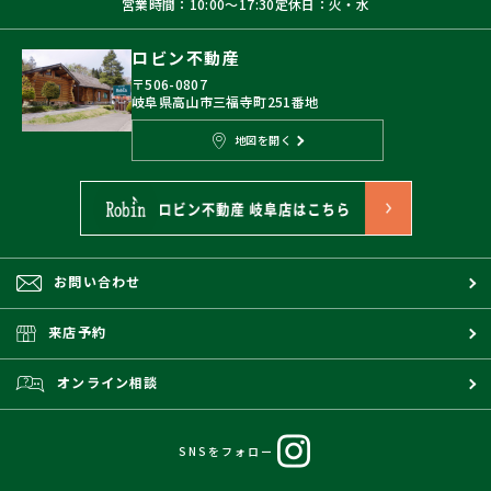
営業時間：10:00〜17:30
定休日：火・水
ロビン不動産
〒506-0807
岐阜県高山市三福寺町251番地
地図を開く
お問い合わせ
来店予約
オンライン相談
SNSをフォロー