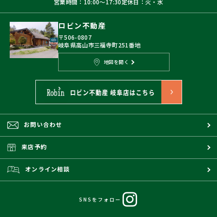
営業時間：10:00〜17:30
定休日：火・水
ロビン不動産
〒506-0807
岐阜県高山市三福寺町251番地
地図を開く
お問い合わせ
来店予約
オンライン相談
SNSをフォロー