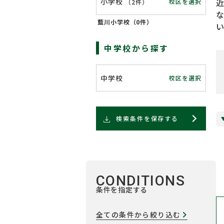
小学校
校区を選択
（
2件
）
藍川小学校（
0件
）
中学校から探す
中学校
校区を選択
検索条件を保存する
CONDITIONS
条件を指定する
全ての条件から絞り込む