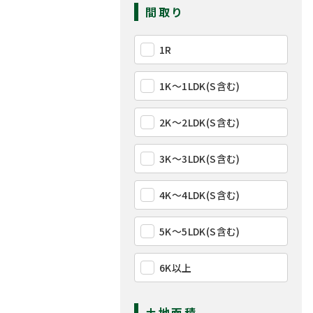
間取り
1R
1K〜1LDK(S含む)
2K〜2LDK(S含む)
3K〜3LDK(S含む)
4K〜4LDK(S含む)
5K〜5LDK(S含む)
6K以上
土地面積