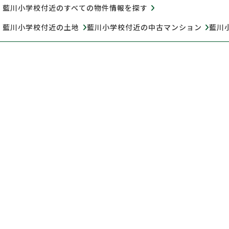
藍川小学校付近のすべての物件情報を探す
藍川小学校付近の土地
藍川小学校付近の中古マンション
藍川