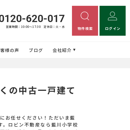
0120-620-017
営業時間：10:00〜17:30
定休日：火・水
物件検索
ログイン
お客様の声
ブログ
会社紹介
くの中古一戸建て
産にお任せください！ただいま藍
す。ロビン不動産なら藍川小学校