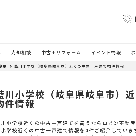
れ
売却相談
中古＋リフォーム
イベント情報
阜市
藍川小学校（岐阜県岐阜市）近くの中古一戸建て物件情報
藍川小学校（岐阜県岐阜市）近
物件情報
藍川小学校近くの中古一戸建てを買うならロビン不動
川小学校近くの中古一戸建て情報を0件ご紹介していま