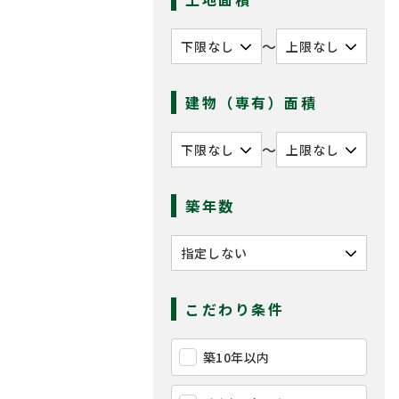
〜
建物（専有）面積
〜
築年数
こだわり条件
築10年以内