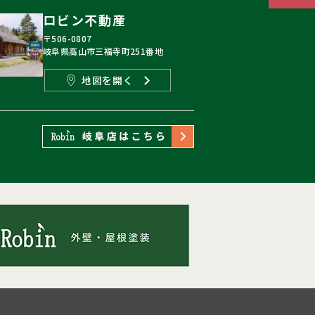
ロビン不動産
〒506-0807
岐阜県高山市三福寺町251番地
地図を開く