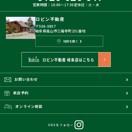
営業時間：10:00〜17:30
定休日：火・水
ロビン不動産
〒506-0807
岐阜県高山市三福寺町251番地
地図を開く
お問い合わせ
来店予約
オンライン相談
SNSをフォロー