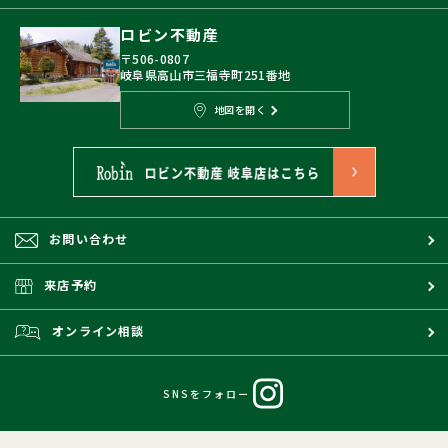
ロビン不動産
〒506-0807
岐阜県高山市三福寺町251番地
地図を開く
お問い合わせ
来店予約
オンライン相談
SNSをフォロー