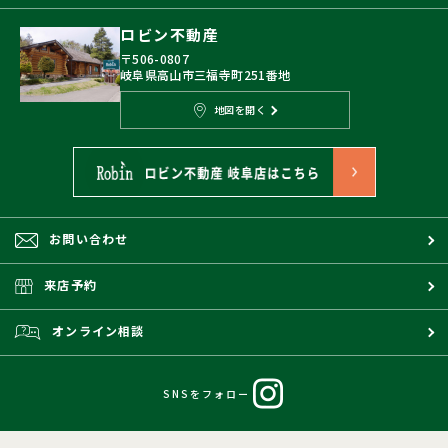
ロビン不動産
〒506-0807
岐阜県高山市三福寺町251番地
地図を開く
お問い合わせ
来店予約
オンライン相談
SNSをフォロー