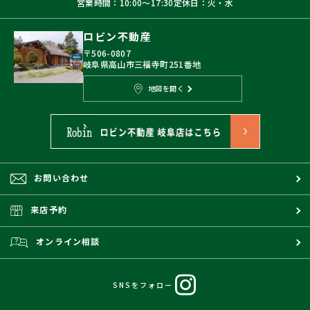
営業時間：10:00〜17:30
定休日：火・水
ロビン不動産
〒506-0807
岐阜県高山市三福寺町251番地
地図を開く
お問い合わせ
来店予約
オンライン相談
SNSをフォロー