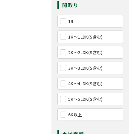
間取り
1R
1K〜1LDK(S含む)
2K〜2LDK(S含む)
3K〜3LDK(S含む)
4K〜4LDK(S含む)
5K〜5LDK(S含む)
6K以上
土地面積