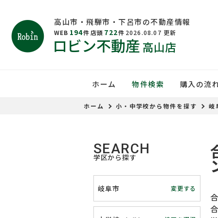
高山市・飛騨市・下呂市の不動産情報
194
722
WEB
件
店頭
件
2026.08.07
更新
ロビン不動産
高山店
ホーム
物件検索
購入の流
ホーム
小・中学校から物件を探す
岐
SEARCH
学区から探す
岐阜市
変更する