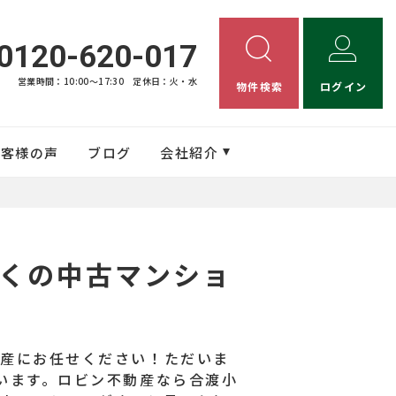
0120-620-017
営業時間：10:00〜17:30
定休日：火・水
物件検索
ログイン
お客様の声
ブログ
会社紹介
くの中古マンショ
動産にお任せください！ただいま
います。ロビン不動産なら合渡小