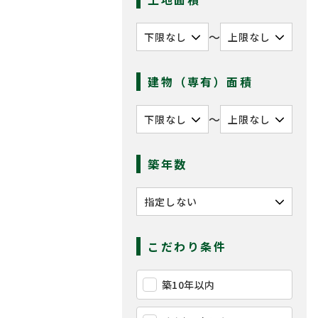
〜
建物（専有）面積
〜
築年数
こだわり条件
築10年以内