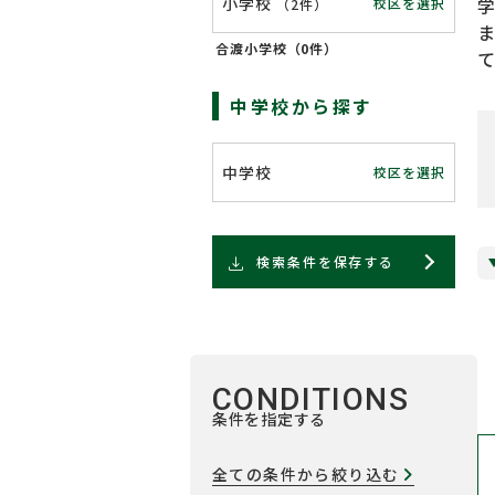
小学校
校区を選択
（
2件
）
合渡小学校（
0件
）
中学校から探す
中学校
校区を選択
検索条件を保存する
CONDITIONS
条件を指定する
全ての条件から絞り込む