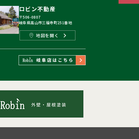
ロビン不動産
〒506-0807
岐阜県高山市三福寺町251番地
地図を開く