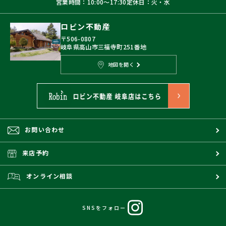
営業時間：10:00〜17:30
定休日：火・水
ロビン不動産
〒506-0807
岐阜県高山市三福寺町251番地
地図を開く
お問い合わせ
来店予約
オンライン相談
SNSをフォロー