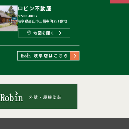
ロビン不動産
〒506-0807
岐阜県高山市三福寺町251番地
地図を開く