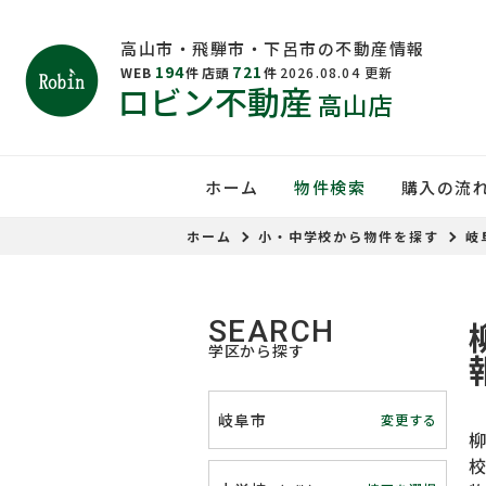
高山市・飛騨市・下呂市の不動産情報
194
721
WEB
件
店頭
件
2026.08.04
更新
ロビン不動産
高山店
ホーム
物件検索
購入の流
ホーム
小・中学校から物件を探す
岐
SEARCH
学区から探す
岐阜市
変更する