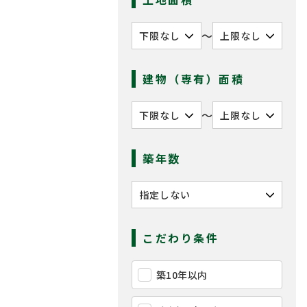
〜
建物（専有）面積
〜
築年数
こだわり条件
築10年以内