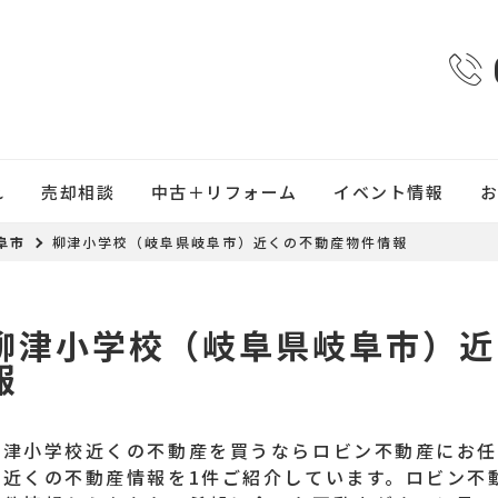
れ
売却相談
中古＋リフォーム
イベント情報
阜市
柳津小学校（岐阜県岐阜市）近くの不動産物件情報
柳津小学校（岐阜県岐阜市）近
報
柳津小学校近くの不動産を買うならロビン不動産にお
校近くの不動産情報を1件ご紹介しています。ロビン不