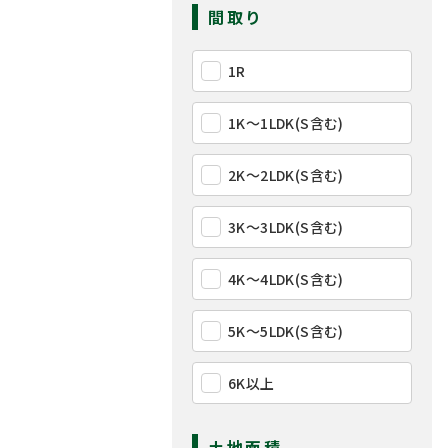
間取り
1R
1K〜1LDK(S含む)
2K〜2LDK(S含む)
3K〜3LDK(S含む)
4K〜4LDK(S含む)
5K〜5LDK(S含む)
6K以上
土地面積