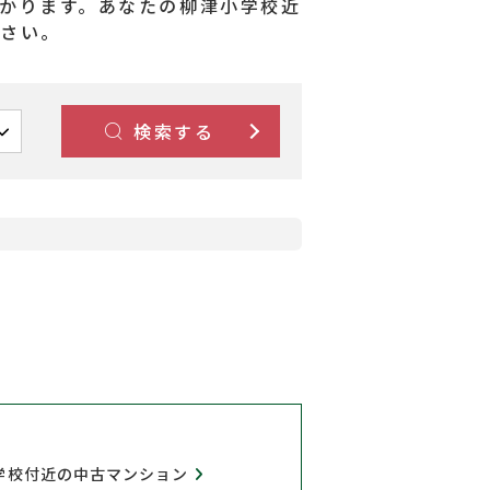
かります。あなたの柳津小学校近
ださい。
検索する
学校付近の中古マンション