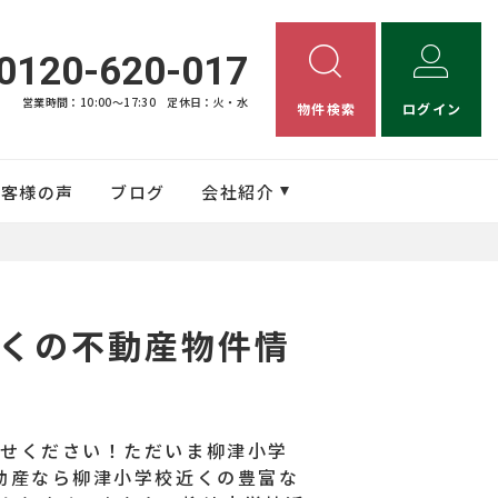
0120-620-017
営業時間：10:00〜17:30
定休日：火・水
物件検索
ログイン
お客様の声
ブログ
会社紹介
くの不動産物件情
任せください！ただいま柳津小学
動産なら柳津小学校近くの豊富な