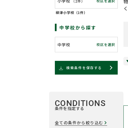
小学校
校区を選択
（
2件
）
柳津小学校（
1件
）
中学校から探す
中学校
校区を選択
検索条件を保存する
CONDITIONS
条件を指定する
全ての条件から絞り込む